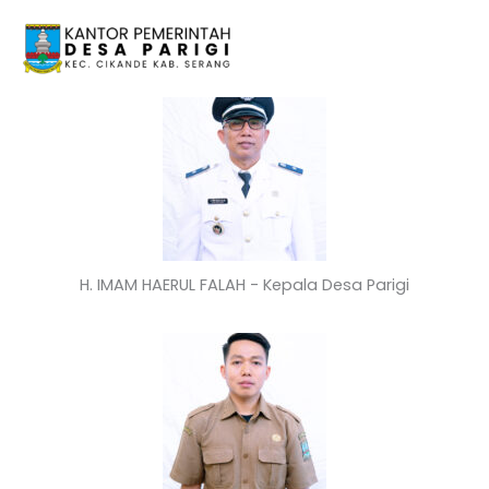
Lewati
ke
konten
H. IMAM HAERUL FALAH - Kepala Desa Parigi