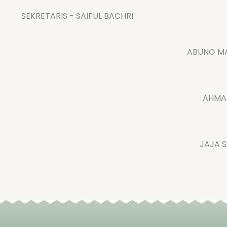
SEKRETARIS - SAIFUL BACHRI
ABUNG MA
AHMAD
JAJA 