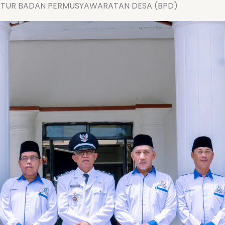
TUR BADAN PERMUSYAWARATAN DESA (BPD)