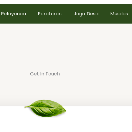
Pelayanan
Peraturan
Jaga Desa
Musdes
Get In Touch