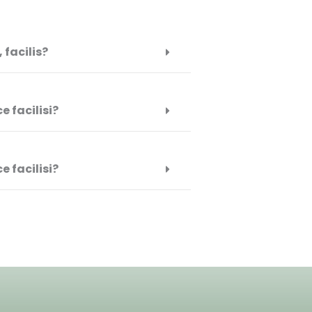
facilis?
 facilisi?
 facilisi?