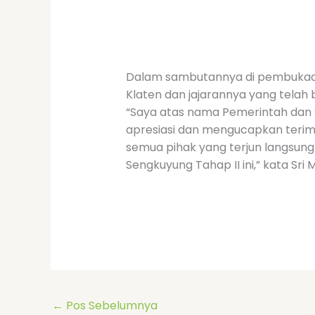
Dalam sambutannya di pembukaan 
Klaten dan jajarannya yang tela
“Saya atas nama Pemerintah dan 
apresiasi dan mengucapkan terima
semua pihak yang terjun langsun
Sengkuyung Tahap II ini,” kata Sri
←
Pos Sebelumnya