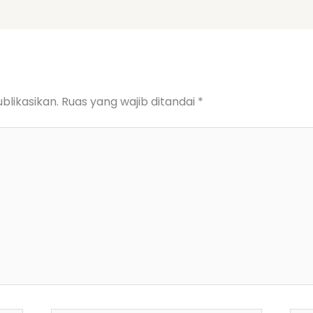
blikasikan.
Ruas yang wajib ditandai
*