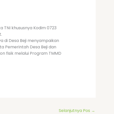
a TNI khususnya Kodim 0723
.
a di Desa Beji menyampaikan
ta Pemerintah Desa Beji dan
n fisik melalui Program TMMD
Selanjutnya Pos
→