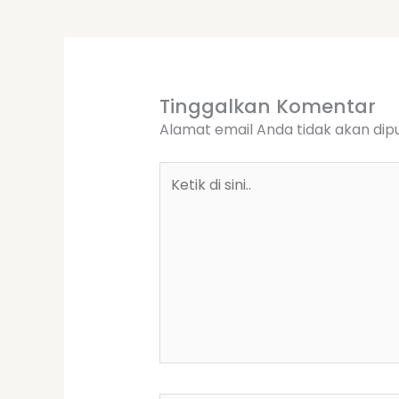
Tinggalkan Komentar
Alamat email Anda tidak akan dipu
Ketik
di
sini..