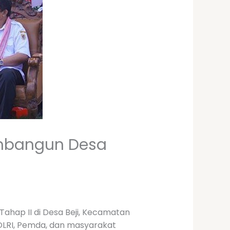
embangun Desa
hap II di Desa Beji, Kecamatan
POLRI, Pemda, dan masyarakat