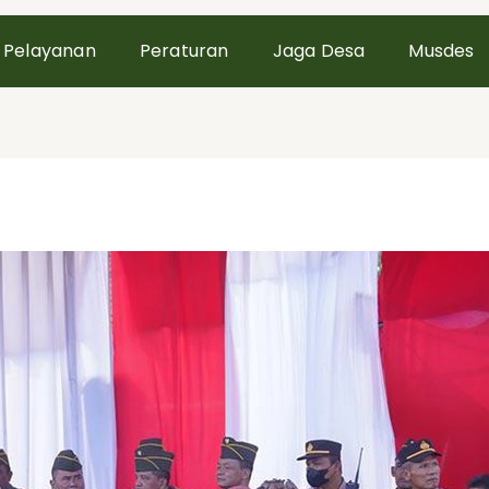
Pelayanan
Peraturan
Jaga Desa
Musdes