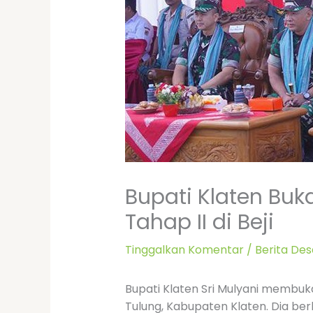
Bupati Klaten Bu
Tahap II di Beji
Tinggalkan Komentar
/
Berita Des
Bupati Klaten Sri Mulyani membu
Tulung, Kabupaten Klaten. Dia be