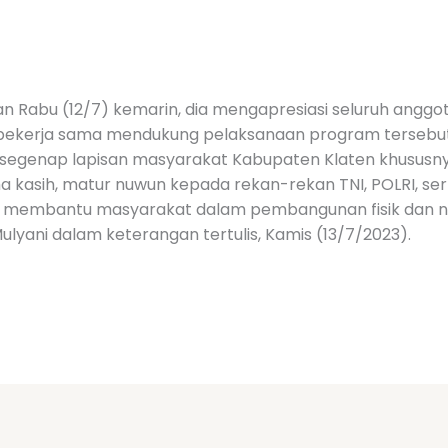
Rabu (12/7) kemarin, dia mengapresiasi seluruh anggot
h bekerja sama mendukung pelaksanaan program tersebut
segenap lapisan masyarakat Kabupaten Klaten khususny
 kasih, matur nuwun kepada rekan-rekan TNI, POLRI, ser
g membantu masyarakat dalam pembangunan fisik dan no
 Mulyani dalam keterangan tertulis, Kamis (13/7/2023).