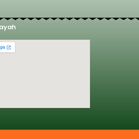
layah