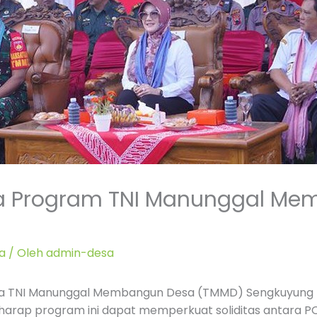
ka Program TNI Manunggal M
a
/ Oleh
admin-desa
ka TNI Manunggal Membangun Desa (TMMD) Sengkuyung Ta
rharap program ini dapat memperkuat soliditas antara 