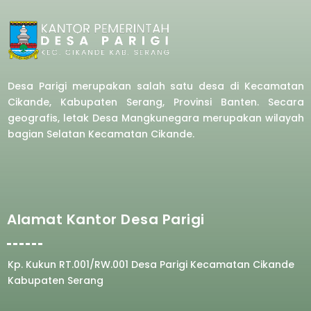
Desa Parigi merupakan salah satu desa di Kecamatan
Cikande, Kabupaten Serang, Provinsi Banten. Secara
geografis, letak Desa Mangkunegara merupakan wilayah
bagian Selatan Kecamatan Cikande.
Alamat Kantor Desa Parigi
Kp. Kukun RT.001/RW.001 Desa Parigi Kecamatan Cikande
Kabupaten Serang